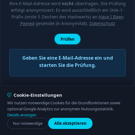
Ihre E-Mail-Adresse wird
nicht
übertragen. Die Prüfung
erfolgt anonymisiert: Es wird ausschließlich ein SHA-1-
Präfix (erste 5 Zeichen des Hashwerts) an
Have I Been
Pwned
gesendet (k-Anonymität).
Datenschutz
Prüfen
Geben Sie eine E-Mail-Adresse ein und
starten Sie die Prüfung.
Cookie-Einstellungen
© 2025
Serancon
|
Impressum
|
Datenschutz
|
Cookie-
Wir nutzen notwendige Cookies für die Grundfunktionen sowie
Einstellungen
optional Google Analytics zur anonymen Nutzungsstatistik.
Details anzeigen
Nur notwendige
Alle akzeptieren