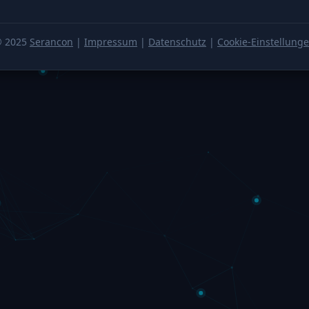
 2025
Serancon
|
Impressum
|
Datenschutz
|
Cookie-Einstellung