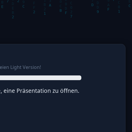
eien Light Version!
, eine Präsentation zu öffnen.