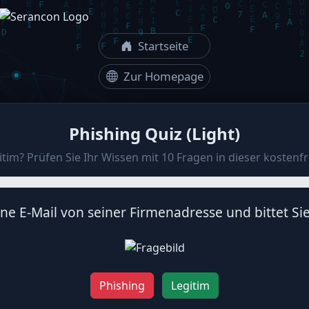
Startseite
Zur Homepage
Phishing Quiz (Light)
tim? Prüfen Sie Ihr Wissen mit 10 Fragen in dieser kostenfr
ine E-Mail von seiner Firmenadresse und bittet Sie
Phishing
Legitim